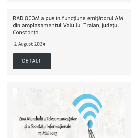
RADIOCOM a pus în funcţiune emiţătorul AM
din amplasamentul Valu lui Traian, judeţul
Constanţa
2 August 2024
DETALII