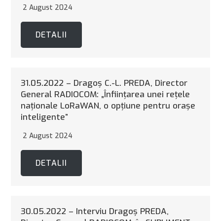
2 August 2024
DETALII
31.05.2022 – Dragoş C.-L. PREDA, Director
General RADIOCOM: „Înfiinţarea unei reţele
naţionale LoRaWAN, o opţiune pentru oraşe
inteligente”
2 August 2024
DETALII
30.05.2022 – Interviu Dragoş PREDA,