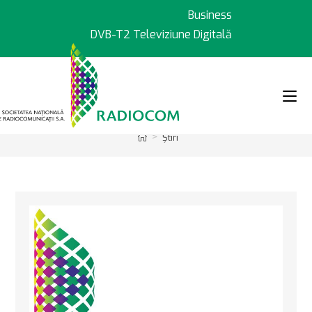
Sari
Business
la
DVB-T2 Televiziune Digitală
conținut
>
Știri