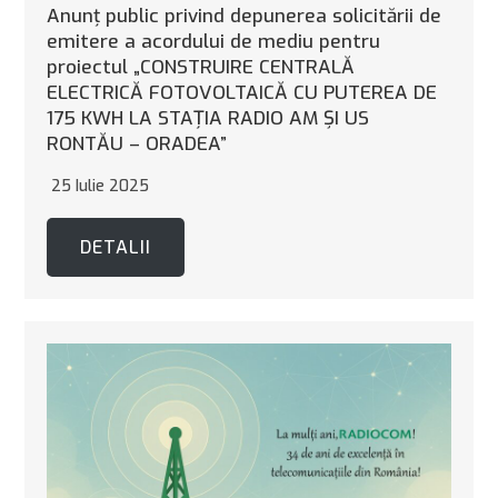
Anunț public privind depunerea solicitării de
emitere a acordului de mediu pentru
proiectul „CONSTRUIRE CENTRALĂ
ELECTRICĂ FOTOVOLTAICĂ CU PUTEREA DE
175 KWH LA STAȚIA RADIO AM ȘI US
RONTĂU – ORADEA”
25 Iulie 2025
DETALII