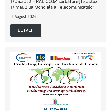
17.05.2022 – RADIOCOM sărbătoreşte astăzi,
17 mai, Ziua Mondială a Telecomunicaţiilor
2 August 2024
DETALII