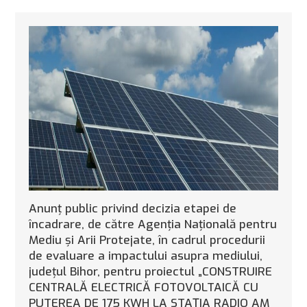
Anunţ public privind decizia etapei de
încadrare, de către Agenţia Naţională pentru
Mediu şi Arii Protejate, în cadrul procedurii
de evaluare a impactului asupra mediului,
județul Bihor, pentru proiectul „CONSTRUIRE
CENTRALĂ ELECTRICĂ FOTOVOLTAICĂ CU
PUTEREA DE 175 KWH LA STAȚIA RADIO AM