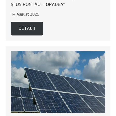
ȘI US RONTĂU – ORADEA”
14 August 2025
DETALII