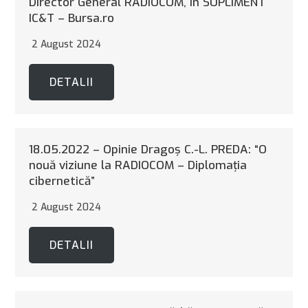
Director General RADIOCOM, în SUPLIMENT
IC&T – Bursa.ro
2 August 2024
DETALII
18.05.2022 – Opinie Dragoş C.-L. PREDA: “O
nouă viziune la RADIOCOM – Diplomaţia
cibernetică”
2 August 2024
DETALII