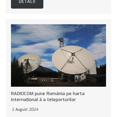
DETALII
RADIOCOM pune România pe harta
internaţional ă a teleporturilor
2 August 2024