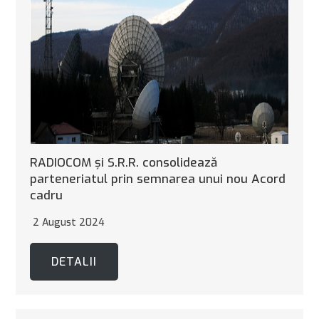
RADIOCOM şi S.R.R. consolidează
parteneriatul prin semnarea unui nou Acord
cadru
2 August 2024
DETALII