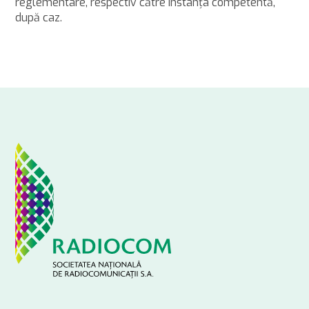
reglementare, respectiv către instanţa competentă,
după caz.