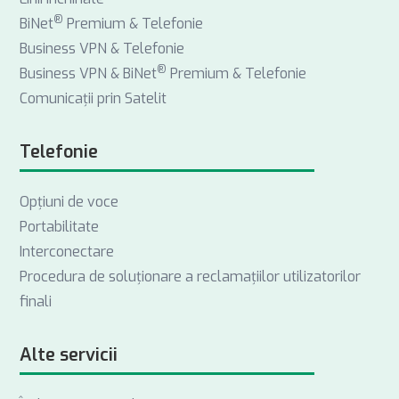
®
BiNet
Premium & Telefonie
Business VPN & Telefonie
®
Business VPN & BiNet
Premium & Telefonie
Comunicații prin Satelit
Telefonie
Opţiuni de voce
Portabilitate
Interconectare
Procedura de soluționare a reclamațiilor utilizatorilor
finali
Alte servicii