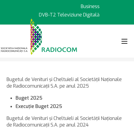
Sari
Business
la
DVB-T2 Televiziune Digitală
conținut
>
>
Transparență
Buget
Bugetul de Venituri şi Cheltuieli al Societăţii Naţionale
de Radiocomunicaţii S.A. pe anul 2025
Buget 2025
Execuţie
Bu
get 2025
Bugetul de Venituri şi Cheltuieli al Societăţii Naţionale
de Radiocomunicaţii S.A. pe anul 2024