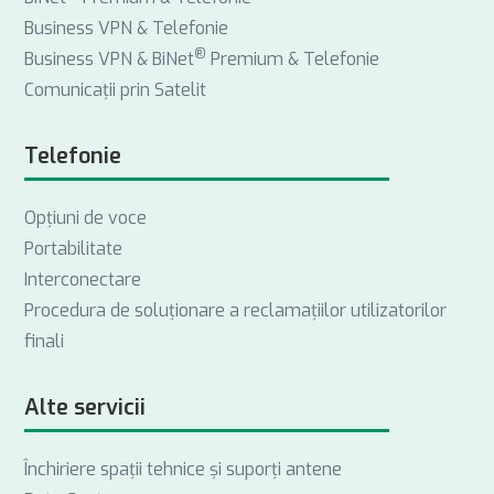
Business VPN & Telefonie
®
Business VPN & BiNet
Premium & Telefonie
Comunicații prin Satelit
Telefonie
Opţiuni de voce
Portabilitate
Interconectare
Procedura de soluționare a reclamațiilor utilizatorilor
finali
Alte servicii
Închiriere spații tehnice și suporți antene