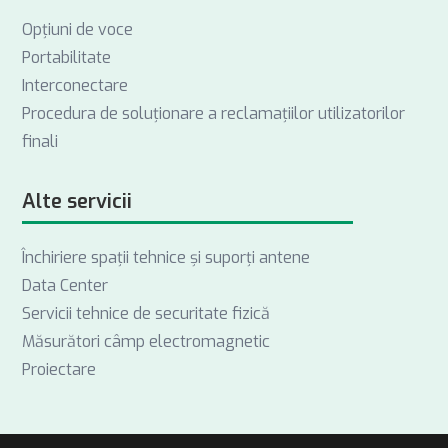
Opţiuni de voce
Portabilitate
Interconectare
Procedura de soluționare a reclamațiilor utilizatorilor
finali
Alte servicii
Închiriere spații tehnice și suporți antene
Data Center
Servicii tehnice de securitate fizică
Măsurători câmp electromagnetic
Proiectare