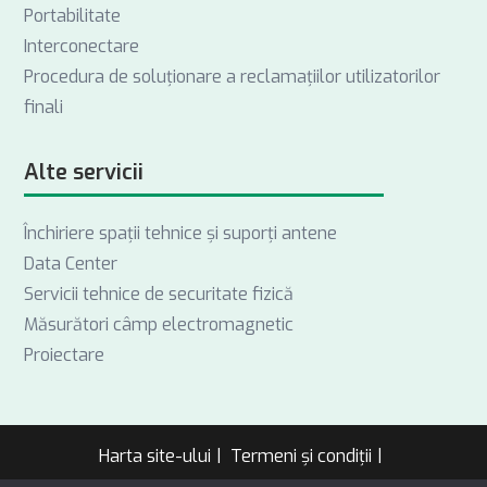
Portabilitate
Interconectare
Procedura de soluționare a reclamațiilor utilizatorilor
finali
Alte servicii
Închiriere spații tehnice și suporți antene
Data Center
Servicii tehnice de securitate fizică
Măsurători câmp electromagnetic
Proiectare
Harta site-ului
Termeni și condiții