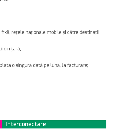
fixă, reţele naţionale mobile şi către destinaţii
i din ţară;
plata o singură dată pe lună, la facturare;
Interconectare