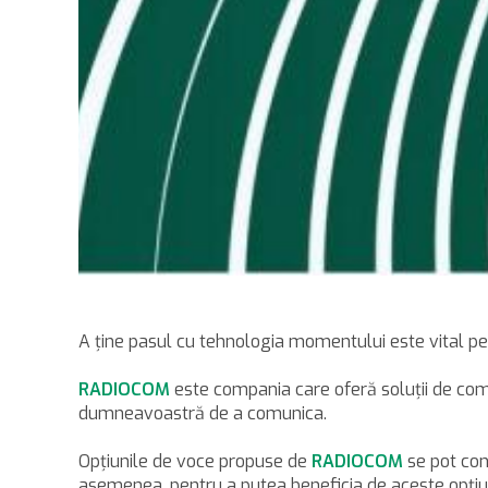
A ţine pasul cu tehnologia momentului este vital pe
RADIOCOM
este compania care oferă soluţii de com
dumneavoastră de a comunica.
Opţiunile de voce propuse de
RADIOCOM
se pot con
asemenea, pentru a putea beneficia de aceste opţiuni 