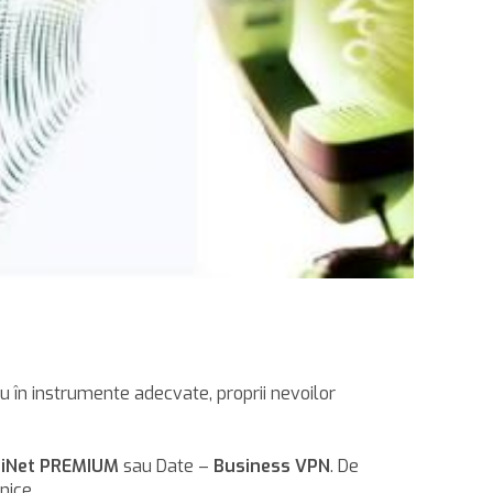
în instrumente adecvate, proprii nevoilor
iNet PREMIUM
sau Date –
Business VPN
. De
nice.