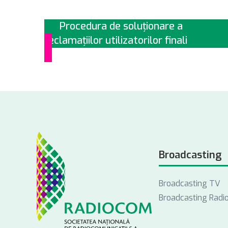
Procedura de soluționare a
reclamațiilor utilizatorilor finali
Broadcasting
Broadcasting TV
Broadcasting Radi