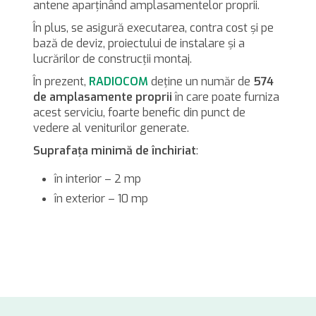
antene aparţinând amplasamentelor proprii.
În plus, se asigură executarea, contra cost şi pe
bază de deviz, proiectului de instalare şi a
lucrărilor de construcţii montaj.
În prezent,
RADIOCOM
deţine un număr de
574
de amplasamente proprii
în care poate furniza
acest serviciu, foarte benefic din punct de
vedere al veniturilor generate.
Suprafaţa minimă de închiriat
:
în interior – 2 mp
în exterior – 10 mp