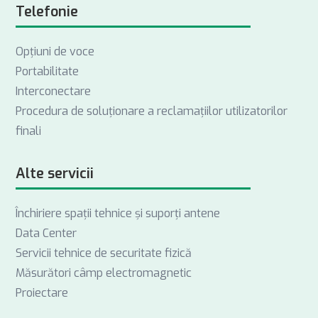
Telefonie
Opţiuni de voce
Portabilitate
Interconectare
Procedura de soluționare a reclamațiilor utilizatorilor
finali
Alte servicii
Închiriere spații tehnice și suporți antene
Data Center
Servicii tehnice de securitate fizică
Măsurători câmp electromagnetic
Proiectare