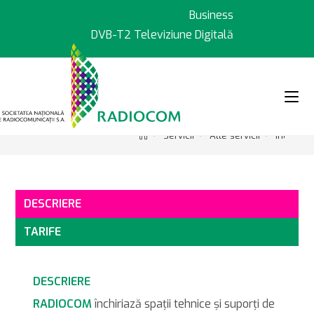
Sari
Business
la
DVB-T2 Televiziune Digitală
conținut
>
>
>
Servicii
Alte servicii
Închirier
DESCRIERE
TARIFE
DESCRIERE
RADIOCOM
închiriază spaţii tehnice şi suporţi de