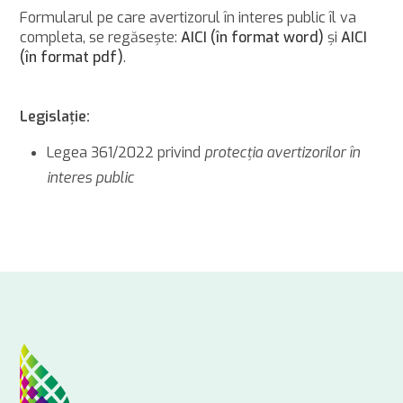
Formularul pe care avertizorul în interes public îl va
completa, se regăseşte:
AICI (în format word)
şi
AICI
(în format pdf)
.
Legislaţie:
Legea 361/2022 privind
protecţia avertizorilor în
interes public