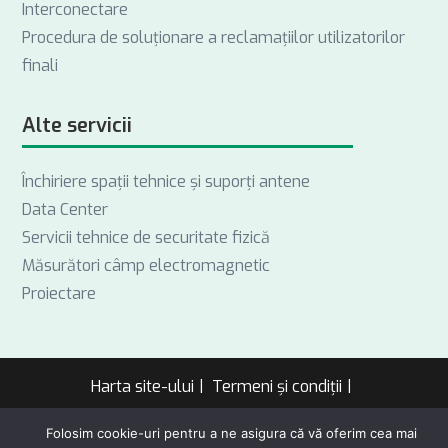
Interconectare
Procedura de soluționare a reclamațiilor utilizatorilor
finali
Alte servicii
Închiriere spații tehnice și suporți antene
Data Center
Servicii tehnice de securitate fizică
Măsurători câmp electromagnetic
Proiectare
Harta site-ului
Termeni și condiții
Politică de confidențialitate
Folosim cookie-uri pentru a ne asigura că vă oferim cea mai