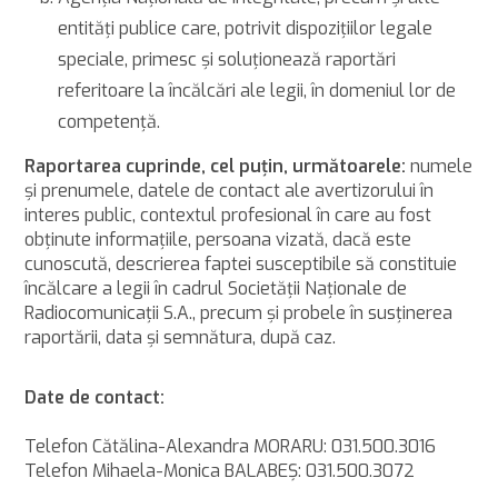
entităţi publice care, potrivit dispoziţiilor legale
speciale, primesc şi soluţionează raportări
referitoare la încălcări ale legii, în domeniul lor de
competenţă.
Raportarea cuprinde, cel puţin, următoarele:
numele
şi prenumele, datele de contact ale avertizorului în
interes public, contextul profesional în care au fost
obţinute informaţiile, persoana vizată, dacă este
cunoscută, descrierea faptei susceptibile să constituie
încălcare a legii în cadrul Societăţii Naţionale de
Radiocomunicaţii S.A., precum şi probele în susţinerea
raportării, data şi semnătura, după caz.
Date de contact:
Telefon Cătălina-Alexandra MORARU: 031.500.3016
Telefon Mihaela-Monica BALABEŞ: 031.500.3072