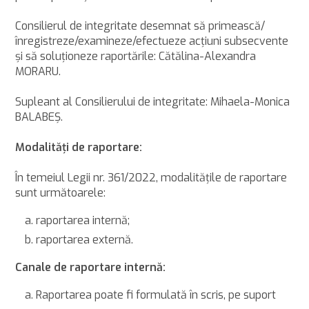
Consilierul de integritate desemnat să primească/
înregistreze/examineze/efectueze acţiuni subsecvente
şi să soluţioneze raportările: Cătălina-Alexandra
MORARU.
Supleant al Consilierului de integritate: Mihaela-Monica
BALABEŞ.
Modalităţi de raportare:
În temeiul Legii nr. 361/2022, modalităţile de raportare
sunt următoarele:
raportarea internă;
raportarea externă.
Canale de raportare internă:
Raportarea poate fi formulată în scris, pe suport