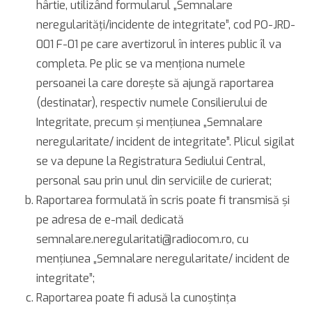
hârtie, utilizând formularul „Semnalare
neregularităţi/incidente de integritate”, cod PO-JRD-
001 F-01 pe care avertizorul în interes public îl va
completa. Pe plic se va menţiona numele
persoanei la care doreşte să ajungă raportarea
(destinatar), respectiv numele Consilierului de
Integritate, precum şi menţiunea „Semnalare
neregularitate/ incident de integritate”. Plicul sigilat
se va depune la Registratura Sediului Central,
personal sau prin unul din serviciile de curierat;
Raportarea formulată în scris poate fi transmisă şi
pe adresa de e-mail dedicată
semnalare.neregularitati@radiocom.ro, cu
menţiunea „Semnalare neregularitate/ incident de
integritate”;
Raportarea poate fi adusă la cunoştinţa