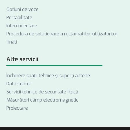
Opţiuni de voce
Portabilitate
Interconectare
Procedura de soluționare a reclamațiilor utilizatorilor
finali
Alte servicii
Închiriere spații tehnice și suporți antene
Data Center
Servicii tehnice de securitate fizică
Măsurători câmp electromagnetic
Proiectare