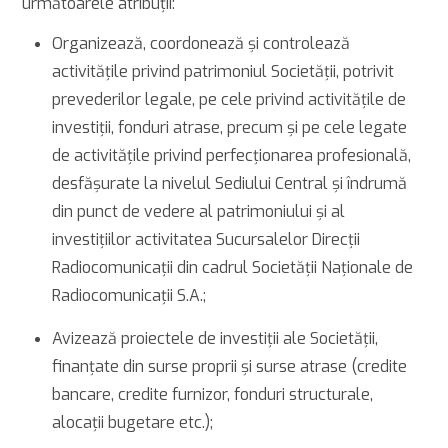
următoarele atribuții:
Organizează, coordonează și controlează
activitățile privind patrimoniul Societății, potrivit
prevederilor legale, pe cele privind activitățile de
investiții, fonduri atrase, precum și pe cele legate
de activitățile privind perfecționarea profesională,
desfăşurate la nivelul Sediului Central și îndrumă
din punct de vedere al patrimoniului și al
investițiilor activitatea Sucursalelor Direcţii
Radiocomunicaţii din cadrul Societății Naționale de
Radiocomunicații S.A.;
Avizează proiectele de investiţii ale Societăţii,
finanţate din surse proprii şi surse atrase (credite
bancare, credite furnizor, fonduri structurale,
alocaţii bugetare etc.);