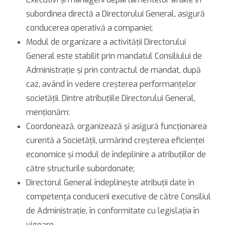
subordinea directă a Directorului General, asigură
conducerea operativă a companiei;
Modul de organizare a activităţii Directorului
General este stabilit prin mandatul Consiliului de
Administraţie şi prin contractul de mandat, după
caz, având în vedere creşterea performanţelor
societăţii. Dintre atribuţiile Directorului General,
menţionăm:
Coordonează, organizează şi asigură funcţionarea
curentă a Societăţii, urmărind creşterea eficienţei
economice şi modul de îndeplinire a atribuţiilor de
către structurile subordonate;
Directorul General îndeplineşte atribuţii date în
competenţa conducerii executive de către Consiliul
de Administraţie, în conformitate cu legislaţia în
vigoare.