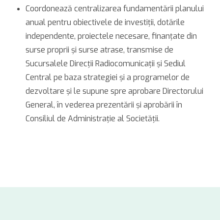
Coordonează centralizarea fundamentării planului
anual pentru obiectivele de investiţii, dotările
independente, proiectele necesare, finanţate din
surse proprii şi surse atrase, transmise de
Sucursalele Direcții Radiocomunicații și Sediul
Central pe baza strategiei şi a programelor de
dezvoltare şi le supune spre aprobare Directorului
General, în vederea prezentării şi aprobării în
Consiliul de Administraţie al Societăţii.