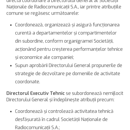
directa coordonare a Directorului General al Societăţii
Naţionale de Radiocomunicaţii S.A., iar printre atribuţiile
comune se regăsesc următoarele:
Coordonează, organizează şi asigură funcţionarea
curentă a departamentelor şi compartimentelor
din subordine, conform organigramei Societăţii,
acţionând pentru creşterea performanţelor tehnice
și economice ale companiei;
Supun aprobării Directorului General propunerile de
strategie de dezvoltare pe domeniile de activitate
coordonate.
Directorul Executiv Tehnic
se subordonează nemijlocit
Directorului General şi îndeplineşte atribuţii precum:
Coordonează și controlează activitatea tehnică
desfășurată în cadrul Societății Naționale de
Radiocomunicații S.A.;