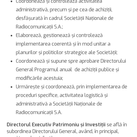
Coordonează şi controlează activitatea
administrativă, precum și pe cea de achiziţii,
desfăşurată în cadrul Societăţii Naţionale de
Radiocomunicaţii S.A.;
Elaborează, gestionează şi controlează
implementarea coerentă și în mod unitar a
planurilor şi politicilor strategice ale Societăţii;
Coordonează şi supune spre aprobare Directorului
General Programul anual de achiziţii publice și
modificările acestuia;
Urmărește și coordonează, prin implementarea de
proceduri specifice, activitatea logistică şi
administrativă a Societății Naționale de
Radiocomunicații S.A.
Directorul Executiv Patrimoniu și Investiții
se află în
subordinea Directorului General, având, în principal,