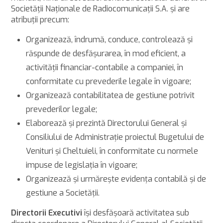
Societăţii Naţionale de Radiocomunicaţii S.A. şi are
atribuţii precum:
Organizează, îndrumă, conduce, controlează şi
răspunde de desfăşurarea, în mod eficient, a
activităţii financiar-contabile a companiei, în
conformitate cu prevederile legale în vigoare;
Organizează contabilitatea de gestiune potrivit
prevederilor legale;
Elaborează şi prezintă Directorului General şi
Consiliului de Administraţie proiectul Bugetului de
Venituri şi Cheltuieli, în conformitate cu normele
impuse de legislaţia în vigoare;
Organizează și urmărește evidența contabilă și de
gestiune a Societății.
Directorii Executivi
îşi desfăşoară activitatea sub