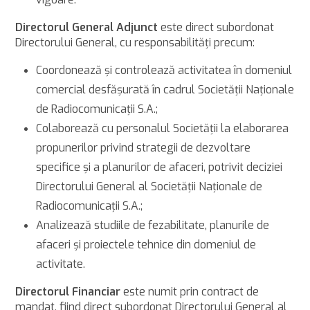
Directorul General Adjunct
este direct subordonat
Directorului General, cu responsabilităţi precum:
Coordonează şi controlează activitatea în domeniul
comercial desfăşurată în cadrul Societății Naționale
de Radiocomunicații S.A.;
Colaborează cu personalul Societății la elaborarea
propunerilor privind strategii de dezvoltare
specifice și a planurilor de afaceri, potrivit deciziei
Directorului General al Societății Naționale de
Radiocomunicații S.A.;
Analizează studiile de fezabilitate, planurile de
afaceri şi proiectele tehnice din domeniul de
activitate.
Directorul Financiar
este numit prin contract de
mandat, fiind direct subordonat Directorului General al