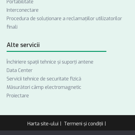
Portabilitate
Interconectare
Procedura de soluționare a reclamațiilor utilizatorilor
finali
Alte servicii
Închiriere spații tehnice și suporți antene
Data Center
Servicii tehnice de securitate fizică
Măsurători câmp electromagnetic
Proiectare
Harta site-ului
Termeni și condiții
Politică de confidențialitate