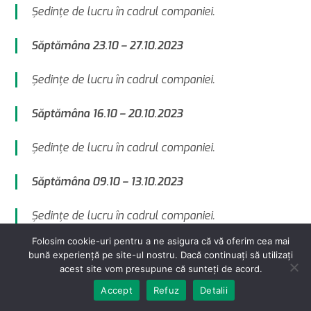
Şedinţe de lucru în cadrul companiei.
Săptămâna 23.10 – 27.10.2023
Şedinţe de lucru în cadrul companiei.
Săptămâna 16.10 – 20.10.2023
Şedinţe de lucru în cadrul companiei.
Săptămâna 09.10 – 13.10.2023
Şedinţe de lucru în cadrul companiei.
Folosim cookie-uri pentru a ne asigura că vă oferim cea mai
Săptămâna 02.10 – 06.10.2023
bună experiență pe site-ul nostru. Dacă continuați să utilizați
acest site vom presupune că sunteți de acord.
Şedinţe de lucru în cadrul companiei.
Accept
Refuz
Detalii