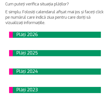
Cum puteţi verifica situaţia plăţilor?
E simplu. Folosiţi calendarul afişat mai jos şi faceţi click
pe numărul care indică ziua pentru care doriţi să
vizualizaţi informaţiile.
Plăți 2026
Plăți 2025
Plăți 2024
Plăți 2023