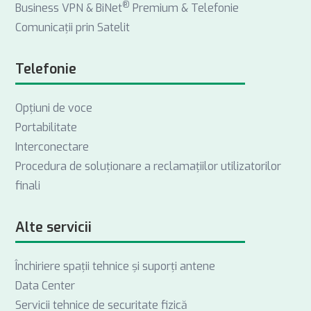
®
Business VPN & BiNet
Premium & Telefonie
Comunicații prin Satelit
Telefonie
Opţiuni de voce
Portabilitate
Interconectare
Procedura de soluționare a reclamațiilor utilizatorilor
finali
Alte servicii
Închiriere spații tehnice și suporți antene
Data Center
Servicii tehnice de securitate fizică