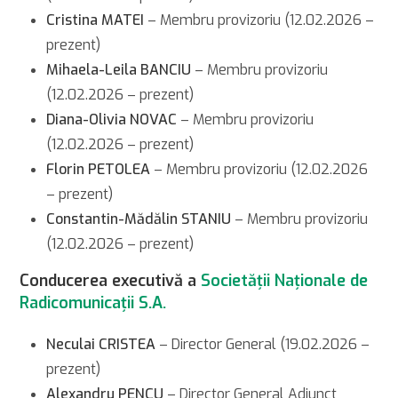
Cristina MATEI
– Membru provizoriu (12.02.2026 –
prezent)
Mihaela-Leila BANCIU
– Membru provizoriu
(12.02.2026 – prezent)
Diana-Olivia NOVAC
– Membru provizoriu
(12.02.2026 – prezent)
Florin PETOLEA
– Membru provizoriu (12.02.2026
– prezent)
Constantin-Mădălin STANIU
– Membru provizoriu
(12.02.2026 – prezent)
Conducerea executivă a
Societăţii Naţionale de
Radicomunicaţii S.A.
Neculai CRIS
T
EA
– Director General (19.02.2026 –
prezent)
Alexandru PENCU
– Director General Adjunct