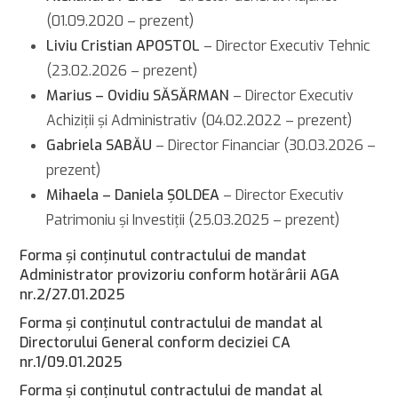
(01.09.2020 – prezent)
Liviu Cristian APOSTOL
– Director Executiv Tehnic
(23.02.2026 – prezent)
Marius – Ovidiu SĂSĂRMAN
– Director Executiv
Achiziţii şi Administrativ (04.02.2022 – prezent)
Gabriela SA
B
ĂU
– Director Financiar (30.03.2026 –
prezent)
Mihaela – Daniela ȘOLDEA
– Director Executiv
Patrimoniu și Investiții (25.03.2025 – prezent)
Forma şi conţinutul contractului de mandat
Administrator provizoriu conform hotărârii AGA
nr.2/27.01.2025
Forma şi conţinutul contractului de mandat al
Directorului General conform deciziei CA
nr.1/09.01.2025
Forma şi conţinutul contractului de mandat al