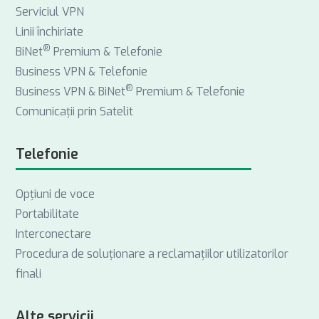
Serviciul VPN
Linii închiriate
®
BiNet
Premium & Telefonie
Business VPN & Telefonie
®
Business VPN & BiNet
Premium & Telefonie
Comunicații prin Satelit
Telefonie
Opţiuni de voce
Portabilitate
Interconectare
Procedura de soluționare a reclamațiilor utilizatorilor
finali
Alte servicii