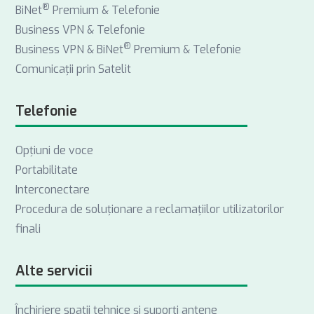
®
BiNet
Premium & Telefonie
Business VPN & Telefonie
®
Business VPN & BiNet
Premium & Telefonie
Comunicații prin Satelit
Telefonie
Opţiuni de voce
Portabilitate
Interconectare
Procedura de soluționare a reclamațiilor utilizatorilor
finali
Alte servicii
Închiriere spații tehnice și suporți antene