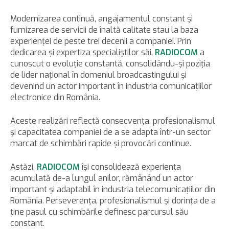
Modernizarea continuă, angajamentul constant și
furnizarea de servicii de înaltă calitate stau la baza
experienței de peste trei decenii a companiei. Prin
dedicarea și expertiza specialiștilor săi,
RADIOCOM
a
cunoscut o evoluție constantă, consolidându-și poziția
de lider național în domeniul broadcastingului și
devenind un actor important în industria comunicațiilor
electronice din România.
Aceste realizări reflectă consecvența, profesionalismul
și capacitatea companiei de a se adapta într-un sector
marcat de schimbări rapide și provocări continue.
Astăzi,
RADIOCOM
își consolidează experiența
acumulată de-a lungul anilor, rămânând un actor
important și adaptabil în industria telecomunicațiilor din
România. Perseverența, profesionalismul și dorința de a
ține pasul cu schimbările definesc parcursul său
constant.