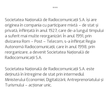
***
Societatea Naţională de Radiocomunicaţii S.A. îşi are
originea în compania cu participare mixtă – de stat şi
privată, înfiinţată în anul 1927, care de-a lungul timpului
a suferit mai multe reorganizări. În anul 1991, prin
divizarea Rom – Post – Telecom, s-a înfiinţat Regia
Autonomă Radiocomunicaţii, care în anul 1998, prin
reorganizare, a devenit Societatea Naţională de
Radiocomunicaţii S.A.
Societatea Naţională de Radiocomunicaţii S.A. este
deținută în întregime de stat prin intermediul
Ministerului Economiei, Digitalizării, Antreprenoriatului și
Turismului – acționar unic.