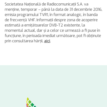
Societatea Naţională de Radiocomunicaţii S.A. va
menţine, temporar – până la data de 31 decembrie 2016,
emisia programului TVR1, în format analogic, în banda
de frecvenţă VHF. Informaţii despre zona de acoperire
estimată a emiţătoarelor DVB-T2 existente, la
momentul actual, dar şi a celor ce urmează a fi puse în
funcţiune, în perioada imediat următoare, pot fi obţinute
prin consultarea hărţii,
aici
.