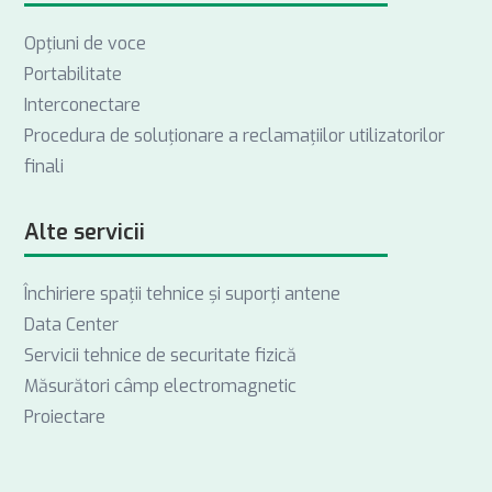
Opţiuni de voce
Portabilitate
Interconectare
Procedura de soluționare a reclamațiilor utilizatorilor
finali
Alte servicii
Închiriere spații tehnice și suporți antene
Data Center
Servicii tehnice de securitate fizică
Măsurători câmp electromagnetic
Proiectare