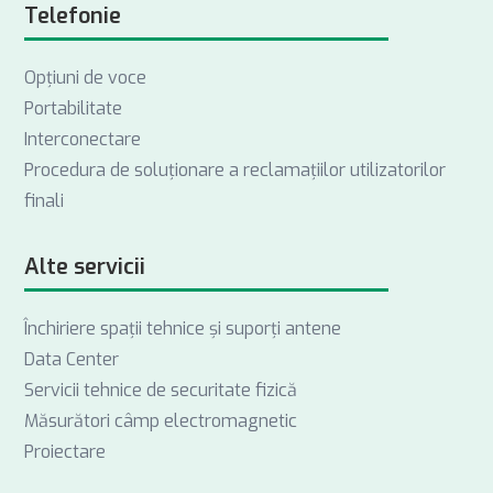
Telefonie
Opţiuni de voce
Portabilitate
Interconectare
Procedura de soluționare a reclamațiilor utilizatorilor
finali
Alte servicii
Închiriere spații tehnice și suporți antene
Data Center
Servicii tehnice de securitate fizică
Măsurători câmp electromagnetic
Proiectare