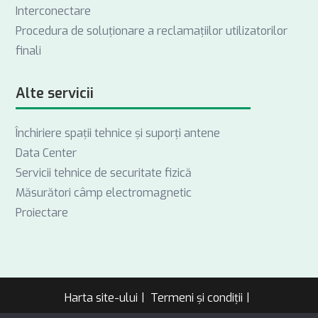
Interconectare
Procedura de soluționare a reclamațiilor utilizatorilor
finali
Alte servicii
Închiriere spații tehnice și suporți antene
Data Center
Servicii tehnice de securitate fizică
Măsurători câmp electromagnetic
Proiectare
Harta site-ului
Termeni și condiții