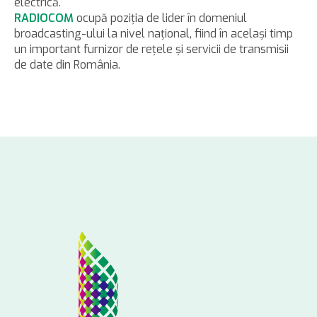
electrică.
RADIOCOM
ocupă poziţia de lider în domeniul
broadcasting-ului la nivel naţional, fiind în acelaşi timp
un important furnizor de reţele şi servicii de transmisii
de date din România.