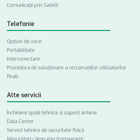
Comunicații prin Satelit
Telefonie
Opţiuni de voce
Portabilitate
Interconectare
Procedura de soluționare a reclamațiilor utilizatorilor
finali
Alte servicii
Închiriere spații tehnice și suporți antene
Data Center
Servicii tehnice de securitate fizică
Măsurători câmp electromagnetic