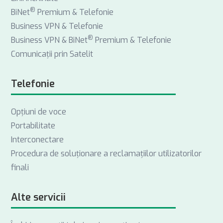
®
BiNet
Premium & Telefonie
Business VPN & Telefonie
®
Business VPN & BiNet
Premium & Telefonie
Comunicații prin Satelit
Telefonie
Opţiuni de voce
Portabilitate
Interconectare
Procedura de soluționare a reclamațiilor utilizatorilor
finali
Alte servicii