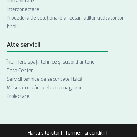
Portabilitate
Interconectare
Procedura de soluționare a reclamațiilor utilizatorilor
finali
Alte servicii
Închiriere spații tehnice și suporți antene
Data Center
Servicii tehnice de securitate fizică
Măsurători câmp electromagnetic
Proiectare
Harta site-ului
Termeni și condiții