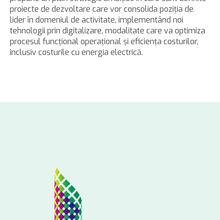
proiecte de dezvoltare care vor consolida poziţia de
lider în domeniul de activitate, implementând noi
tehnologii prin digitalizare, modalitate care va optimiza
procesul funcţional operaţional şi eficienţa costurilor,
inclusiv costurile cu energia electrică.