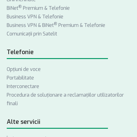
®
BiNet
Premium & Telefonie
Business VPN & Telefonie
®
Business VPN & BiNet
Premium & Telefonie
Comunicații prin Satelit
Telefonie
Opţiuni de voce
Portabilitate
Interconectare
Procedura de soluționare a reclamațiilor utilizatorilor
finali
Alte servicii