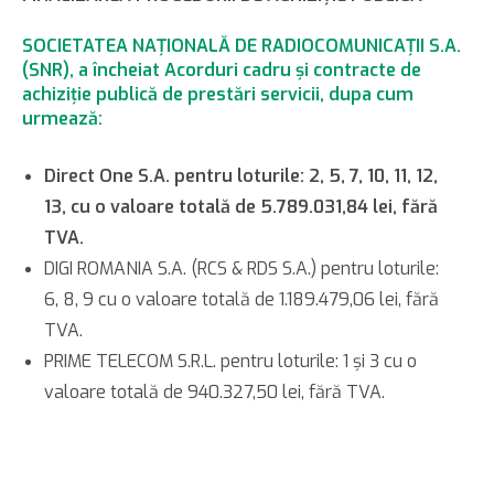
SOCIETATEA NAŢIONALĂ DE RADIOCOMUNICAŢII S.A.
(SNR), a încheiat Acorduri cadru şi contracte de
achiziţie publică de prestări servicii, dupa cum
urmează:
Direct One S.A. pentru loturile: 2, 5, 7, 10, 11, 12,
13, cu o valoare totală de 5.789.031,84 lei, fără
TVA.
DIGI ROMANIA S.A. (RCS & RDS S.A.) pentru loturile:
6, 8, 9 cu o valoare totală de 1.189.479,06 lei, fără
TVA.
PRIME TELECOM S.R.L. pentru loturile: 1 şi 3 cu o
valoare totală de 940.327,50 lei, fără TVA.