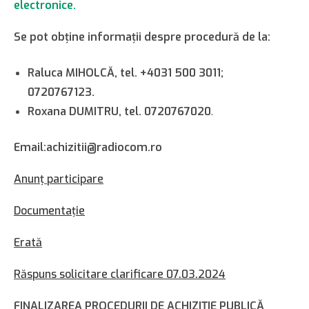
electronice.
Se pot obţine informaţii despre procedură de la:
Raluca MIHOLCĂ, tel. +4031 500 3011;
0720767123.
Roxana DUMITRU, tel. 0720767020
.
Email:achizitii@radiocom.ro
Anunţ participare
Documentaţie
Erată
Răspuns solicitare clarificare 07.03.2024
FINALIZAREA PROCEDURII DE ACHIZIŢIE PUBLICĂ