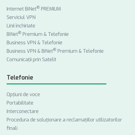
®
Internet BiNet
PREMIUM
Serviciul VPN
Linii închiriate
®
BiNet
Premium & Telefonie
Business VPN & Telefonie
®
Business VPN & BiNet
Premium & Telefonie
Comunicații prin Satelit
Telefonie
Opţiuni de voce
Portabilitate
Interconectare
Procedura de soluționare a reclamațiilor utilizatorilor
finali