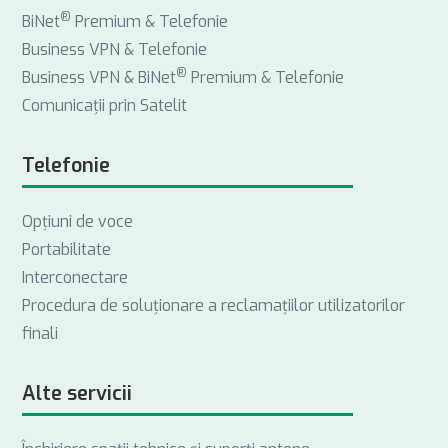
®
BiNet
Premium & Telefonie
Business VPN & Telefonie
®
Business VPN & BiNet
Premium & Telefonie
Comunicații prin Satelit
Telefonie
Opţiuni de voce
Portabilitate
Interconectare
Procedura de soluționare a reclamațiilor utilizatorilor
finali
Alte servicii