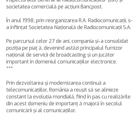
societatea comercială pe acţiuni Bancpost.
În anul 1998, prin reorganizarea R.A. Radiocomunicaţii, s-
a înfiinţat Societatea Naţională de Radiocomunicaţii S.A.
Pe parcursul celor 27 de ani, compania şi-a consolidat
poziţia pe piaţ ă, devenind astăzi principalul furnizor
naţional de servicii de broadcasting şi un jucător
important în domeniul comunicaţiilor electronice.
***
Prin dezvoltarea şi modernizarea continuă a
telecomunicaţiilor, România a reuşit să se alinieze
constant la evoluţia mondială, fiind în pas cu realizările
din acest domeniu de importanţ ă majoră în secolul
comunicării şi al comunicaţiilor.