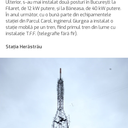
Ulterior, s-au mai instalat două posturi în Bucureşti: la
Filaret, de 12 kW putere, şi la Băneasa, de 40 kW putere.
În anul următor, cu o bună parte din echipamentele
staţiei din Parcul Carol, inginerul Giurgea a instalat o
staţie mobilă pe un tren, fiind primul tren din lume cu
instalaţie T.F.F. (telegrafie fără fir).
Staţia Herăstrău