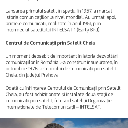
Lansarea primului satelit în spaţiu, în 1957, a marcat
istoria comunicaţiilor la nivel mondial. Au urmat, apoi,
primele comunicaţii, realizate în anul 1961, prin
intermediul satelitului INTELSAT 1 (Early Bird).
Centrul de Comunicaţii prin Satelit Cheia
Un moment deosebit de important în istoria dezvoltării
comunicaţiilor în România l-a constituit inaugurarea, în
octombrie 1976, a Centrului de Comunicaţii prin satelit
Cheia, din judeţul Prahova.
Odată cu înfiinţarea Centrului de Comunicaţii prin Satelit
Cheia, au fost achiziţionate şi instalate două staţii de
comunicaţii prin satelit, folosind sateliţii Organizaţiei
Internaţionale de Telecomunicaţii – INTELSAT.