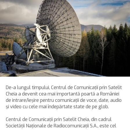
De-a lungul timpului, Centrul de Comunicaţii prin Satelit
Cheia a devenit cea mai importantă poartă a României
de intrare/ieşire pentru comunicaţii de voce, date, audio
şi video cu cele mai îndepărtate state de pe glob.
Centrul de Comunicaţii prin Satelit Cheia, din cadrul
Societăţii Naţionale de Radiocomunicaţii S.A., este cel