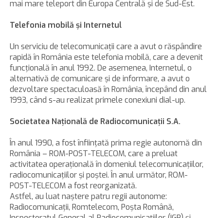
mai mare teleport din Europa Centrală şi de Sud-Est.
Telefonia mobilă şi Internetul
Un serviciu de telecomunicaţii care a avut o răspândire
rapidă în România este telefonia mobilă, care a devenit
funcţională în anul 1992. De asemenea, Internetul, o
alternativă de comunicare şi de informare, a avut o
dezvoltare spectaculoasă în România, începând din anul
1993, când s-au realizat primele conexiuni dial-up.
Societatea Naţională de Radiocomunicaţii S.A.
În anul 1990, a fost înfiinţată prima regie autonomă din
România – ROM-POST-TELECOM, care a preluat
activitatea operaţională în domeniul telecomunicaţiilor,
radiocomunicaţiilor şi poştei. În anul următor, ROM-
POST-TELECOM a fost reorganizată.
Astfel, au luat naştere patru regii autonome:
Radiocomunicaţii, Romtelecom, Poşta Română,
Inspectoratul General al Radiocomunicaţiilor (IGR) şi