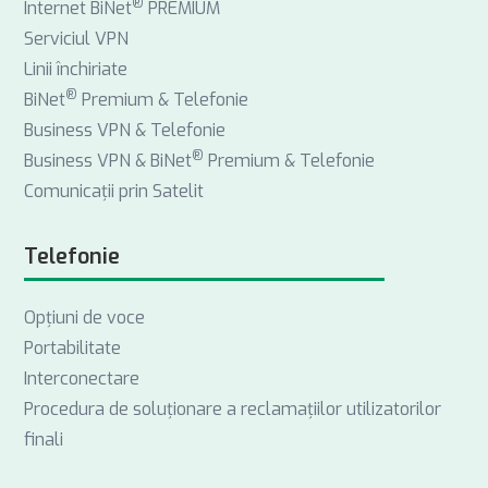
®
Internet BiNet
PREMIUM
Serviciul VPN
Linii închiriate
®
BiNet
Premium & Telefonie
Business VPN & Telefonie
®
Business VPN & BiNet
Premium & Telefonie
Comunicații prin Satelit
Telefonie
Opţiuni de voce
Portabilitate
Interconectare
Procedura de soluționare a reclamațiilor utilizatorilor
finali