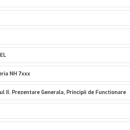
TEL
ria NH 7xxx
 II. Prezentare Generala, Principii de Functionare