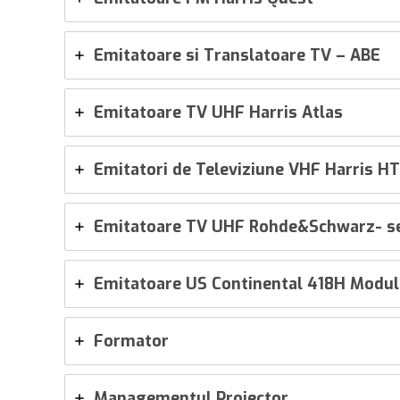
Emitatoare si Translatoare TV – ABE
Emitatoare TV UHF Harris Atlas
Emitatori de Televiziune VHF Harris H
Emitatoare TV UHF Rohde&Schwarz- se
Emitatoare US Continental 418H Modulul
Formator
Managementul Proiector