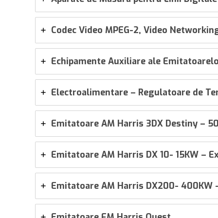
Codec Video MPEG-2, Video Networkin
Echipamente Auxiliare ale Emitatoarel
Electroalimentare – Regulatoare de T
Emitatoare AM Harris 3DX Destiny – 5
Emitatoare AM Harris DX 10- 15KW – E
Emitatoare AM Harris DX200- 400KW –
Emitatoare FM Harris Quest