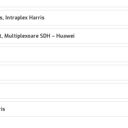
s, Intraplex Harris
nt, Multiplexoare SDH – Huawei
is