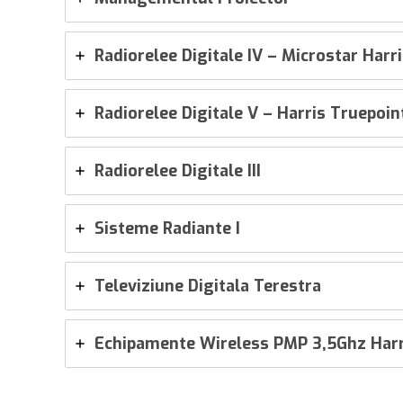
Radiorelee Digitale IV – Microstar Harri
Radiorelee Digitale V – Harris Truepoi
Radiorelee Digitale III
Sisteme Radiante I
Televiziune Digitala Terestra
Echipamente Wireless PMP 3,5Ghz Harr