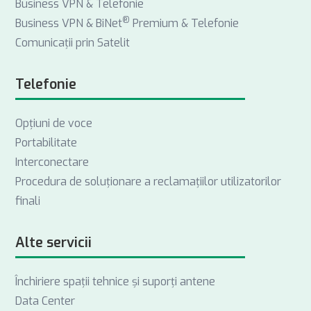
Business VPN & Telefonie
®
Business VPN & BiNet
Premium & Telefonie
Comunicații prin Satelit
Telefonie
Opţiuni de voce
Portabilitate
Interconectare
Procedura de soluționare a reclamațiilor utilizatorilor
finali
Alte servicii
Închiriere spații tehnice și suporți antene
Data Center