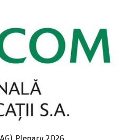
IAG) Plenary 2026