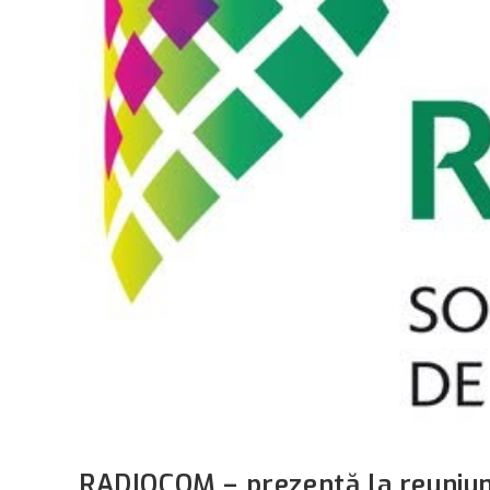
RADIOCOM – prezentă la reuniun