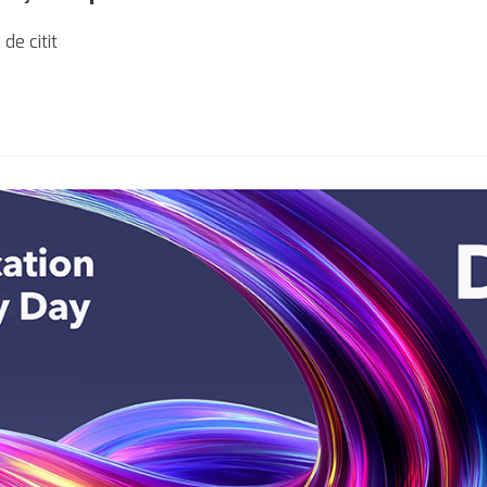
 de citit