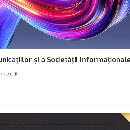
icaţiilor şi a Societăţii Informaţional
. de citit