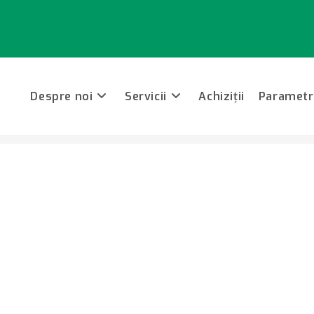
Despre noi
Servicii
Achiziții
Parametri