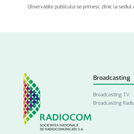
Observaţiile publicului se primesc zilnic la sediul 
Broadcasting
Broadcasting TV
Broadcasting Radi