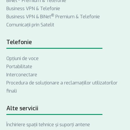
BiNet
Premium & Telefonie
Business VPN & Telefonie
®
Business VPN & BiNet
Premium & Telefonie
Comunicații prin Satelit
Telefonie
Opţiuni de voce
Portabilitate
Interconectare
Procedura de soluționare a reclamațiilor utilizatorilor
finali
Alte servicii
Închiriere spații tehnice și suporți antene