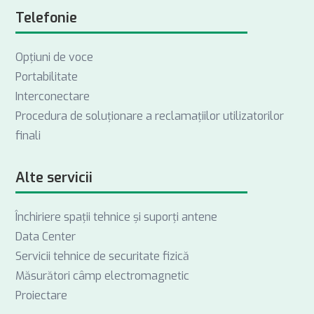
Telefonie
Opţiuni de voce
Portabilitate
Interconectare
Procedura de soluționare a reclamațiilor utilizatorilor
finali
Alte servicii
Închiriere spații tehnice și suporți antene
Data Center
Servicii tehnice de securitate fizică
Măsurători câmp electromagnetic
Proiectare