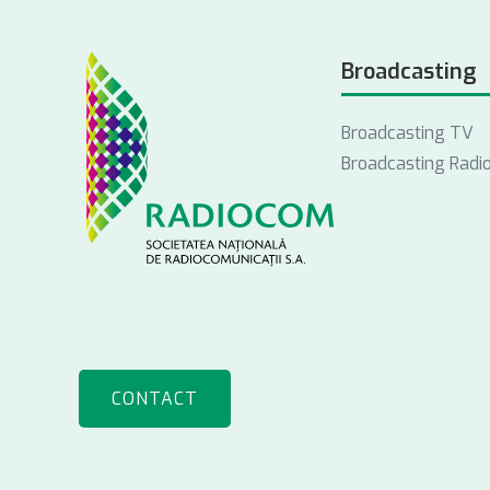
Broadcasting
Broadcasting TV
Broadcasting Radi
CONTACT