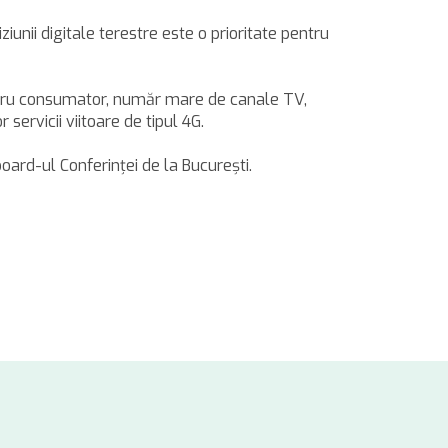
iunii digitale terestre este o prioritate pentru
pentru consumator, număr mare de canale TV,
servicii viitoare de tipul 4G.
board-ul Conferinţei de la Bucureşti.