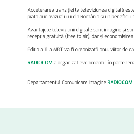
Accelerarea tranziţiei la televiziunea digitală es
piaţa audiovizualului din România şi un beneficiu 
Avantajele televiziunii digitale sunt imagine şi 
recepţia gratuită (free to air), dar şi economisirea
Ediţia a 11-a MBT va fi organizată anul viitor de c
RADIOCOM
a organizat evenimentul în parteneri
Departamentul Comunicare Imagine
RADIOCOM