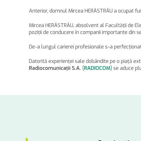
Anterior, domnul Mircea HERĂSTRĂU a ocupat funcţ
Mircea HERĂSTRĂU, absolvent al Facultăţii de Elect
poziţii de conducere în companii importante din se
De-a lungul carierei profesionale s-a perfecţionat
Datorită experienţei sale dobândite pe o piaţă
Radiocomunicaţii S.A.
(
RADIOCOM
) se aduce plu