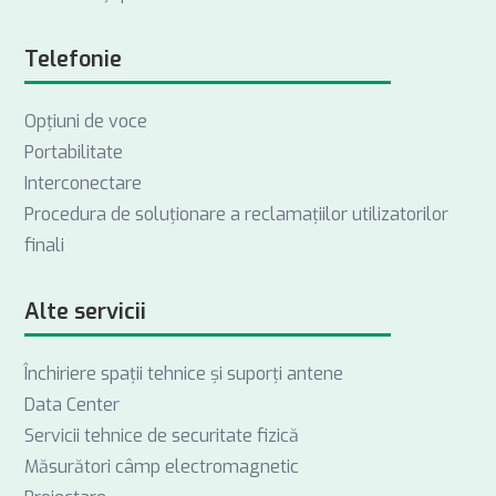
Telefonie
Opţiuni de voce
Portabilitate
Interconectare
Procedura de soluționare a reclamațiilor utilizatorilor
finali
Alte servicii
Închiriere spații tehnice și suporți antene
Data Center
Servicii tehnice de securitate fizică
Măsurători câmp electromagnetic