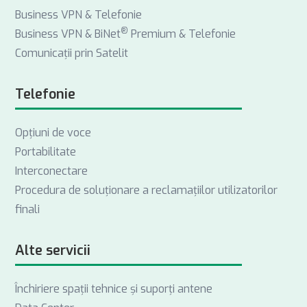
Business VPN & Telefonie
®
Business VPN & BiNet
Premium & Telefonie
Comunicații prin Satelit
Telefonie
Opţiuni de voce
Portabilitate
Interconectare
Procedura de soluționare a reclamațiilor utilizatorilor
finali
Alte servicii
Închiriere spații tehnice și suporți antene